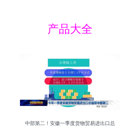
产品大全
中部第二！安徽一季度货物贸易进出口总
值达1464.6亿元