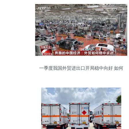
一季度我国外贸进出口开局稳中向好 如何
稳中求进?