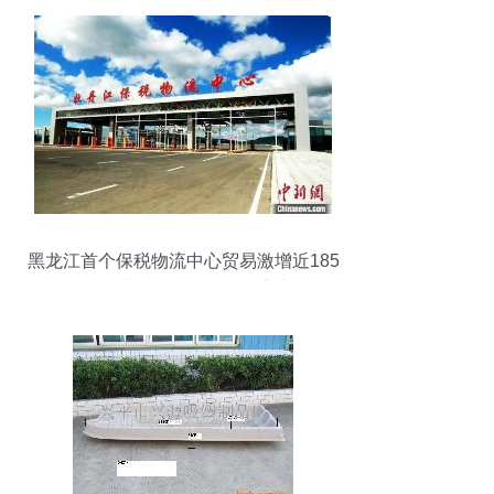
黑龙江首个保税物流中心贸易激增近185
倍，前8月进出口总值创纪录亮点透视