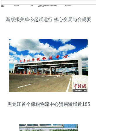
新版报关单今起试运行 核心变局与合规要
点全解析
黑龙江首个保税物流中心贸易激增近185
倍，前8月进出口总值创纪录亮点透视