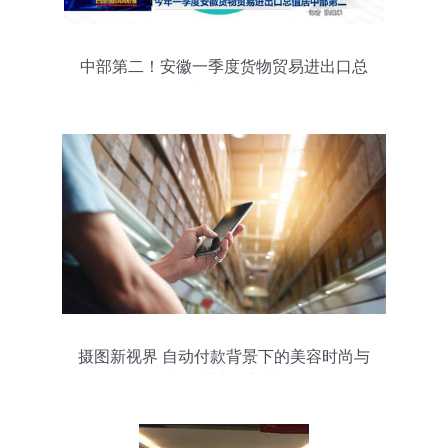
中部第二！安徽一季度货物贸易进出口总
值达1464.6亿元
摄图新视界 自动付款背景下的美容时尚与
货物进出口新生