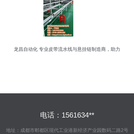
龙昌自动化 专业皮带流水线与悬挂链制造商，助力
高效货物进出口
电话：1561634**
地址：成都市郫都区现代工业港新经济产业园数码二路2号