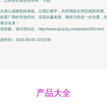
赴，让跨境贸易变得简单、可靠。
再次衷心感谢您的来电。让我们携手，共同驾驭全球贸易的浪潮
开拓更广阔的市场空间，实现共赢发展。期待与您进一步沟通，
创商业未来！
若转载，请注明出处：http://www.qozjckj.com/product/53.html
新时间：2026-08-08 10:52:00
产品大全