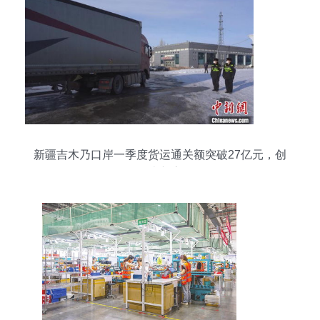
新疆吉木乃口岸一季度货运通关额突破27亿元，创
历史新高