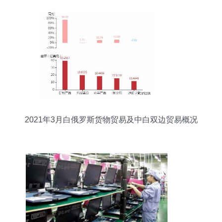
2021年3月白俄罗斯货物贸易及中白双边贸易概况