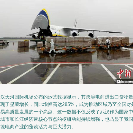
武汉天河国际机场公布的运营数据显示，其跨境电商进出口货物
实现了显著增长，同比增幅高达285%，成为推动区域乃至全国对
贸易高质量发展的一个亮点。这一数据不仅反映了武汉作为国家
心城市和长江经济带核心节点的枢纽功能持续增强，也凸显了我
跨境电商产业的蓬勃活力与巨大潜力。