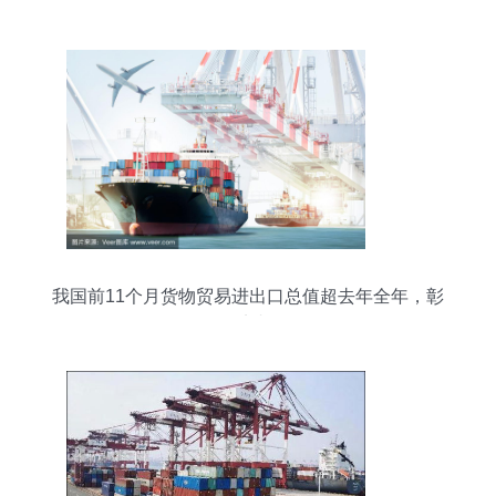
我国前11个月货物贸易进出口总值超去年全年，彰
显外贸韧性