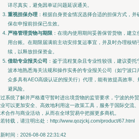
详尽真实，避免因单证问题延误通关。
重视担保办理
：根据自身资金情况选择合适的担保方式，并
保在申报前担保已生效。
严格管理货物与期限
：在境内使用期间妥善保管货物，建立
用台账。在期限届满前主动安排复运事宜，并及时办理核销
续，以释放担保资金。
借助专业报关公司
：鉴于流程复杂且专业性较强，建议委托
波本地熟悉海关法规和操作实务的专业报关公司（如宁波口
众多具有AEO高级认证的报关行）代理，能有效提高效率、
避风险。
通过系统了解并严格遵守暂时进出境货物的监管要求，宁波的外
企业可以更加安全、高效地利用这一政策工具，服务于国际交流
技术合作与商业活动，从而在全球贸易中把握更多商机。
若转载，请注明出处：http://www.qozjckj.com/product/67.html
新时间：2026-08-08 22:31:42