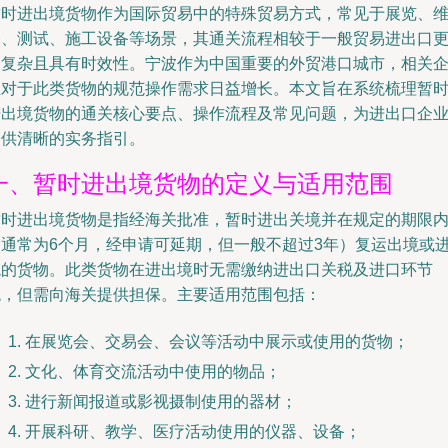
暂时进出境货物作为国际贸易中的特殊贸易方式，常见于展览、
修、测试、施工设备等场景，其通关流程相较于一般贸易进出口
为复杂且具有时效性。宁波作为中国重要的外贸港口城市，相关
业对于此类货物的规范操作需求日益增长。本文旨在系统梳理暂
进出境货物的通关核心要点、操作流程及常见问题，为进出口企
提供清晰的实务指引。
一、暂时进出境货物的定义与适用范围
暂时进出境货物是指经海关批准，暂时进出关境并在规定的期限
（通常为6个月，经申请可延期，但一般不超过3年）复运出境或
境的货物。此类货物在进出境时无需缴纳进出口关税及进口环节
税，但需向海关提供担保。主要适用范围包括：
在展览会、交易会、会议等活动中展示或使用的货物；
文化、体育交流活动中使用的物品；
进行新闻报道或影视摄制使用的器材；
开展科研、教学、医疗活动使用的仪器、设备；