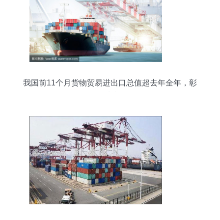
我国前11个月货物贸易进出口总值超去年全年，彰
显外贸韧性