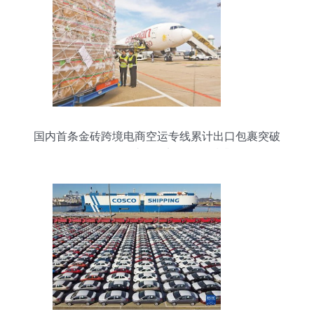
国内首条金砖跨境电商空运专线累计出口包裹突破
4700万件，助推经贸合作提质升级