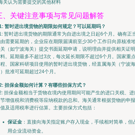
 海关认为需要提交的其他材料
三、关键注意事项与常见问题解答
1: 暂时进出境货物的期限如何规定？可以延期吗？
1: 暂时进出境货物的期限通常为自进出境之日起6个月。确有正
理由需要延期的，企业应在期限届满前至少30个工作日向原核准
海关（如宁波海关）提交书面延期申请，说明理由并提供相关证
材料。延期最多不超过3次，每次延长期限不超过6个月。国家重
工程、国家科研项目使用的暂时进出境货物，经直属海关（宁波
）批准可延期超过24个月。
2: 担保金额如何计算？有哪些担保方式？
2: 担保金额相当于货物在境内使用期间可能产生的进口关税、进
环节增值税和消费税等应纳税款的总和。海关通常根据货物的申
价值及适用税率进行估算。主要担保方式包括：
保证金
：直接向海关指定账户存入现金，手续相对简单，但
用企业流动资金。