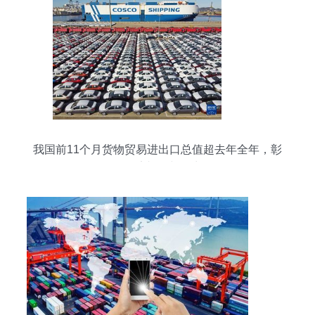
我国前11个月货物贸易进出口总值超去年全年，彰
显经济韧性与活力