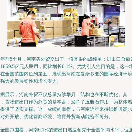
今年前5个月，河南省外贸交出了一份亮眼的成绩单：进出口总额
1859.5亿元人民币，同比增长6.1%。尤为引人注目的是，这一
速在全国范围内位列第五，展现出河南在复杂多变的国际经济环
中强大的发展韧性和增长潜力。
数据显示，河南外贸不仅总量持续攀升，结构也在不断优化。其
中，货物进出口作为外贸的基本盘，发挥了压舱石作用，为整体
长提供了坚实支撑。这一成绩的取得，与河南近年来持续推进高
平对外开放、优化营商环境、培育外贸新动能密不可分。
从全国范围看，河南6.1%的进出口增速领先于全国平均水平，位